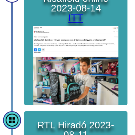
2023-08-14
ITT
RTL Hiradó 2023-
08-11