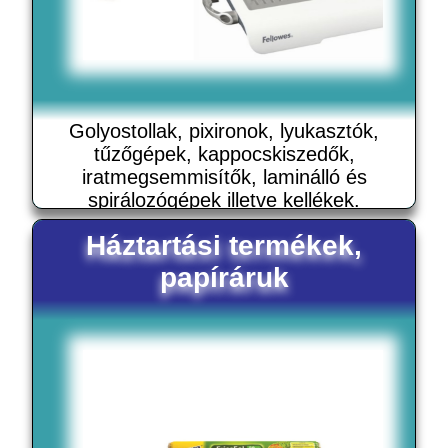
Golyostollak, pixironok, lyukasztók,
tűzőgépek, kappocskiszedők,
iratmegsemmisítők, laminálló és
spirálozógépek illetve kellékek.
Háztartási termékek,
papíráruk