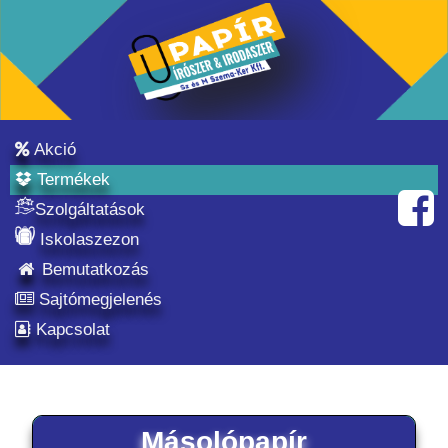
Akció
Termékek
Szolgáltatások
Iskolaszezon
Bemutatkozás
Sajtómegjelenés
Kapcsolat
Másolópapír