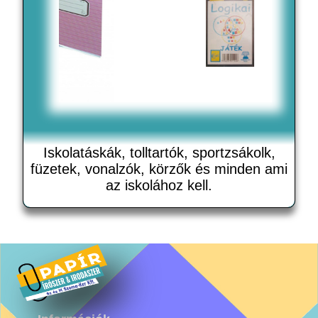
Iskolatáskák, tolltartók, sportzsákolk,
füzetek, vonalzók, körzők és minden ami
az iskolához kell.