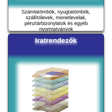
Számlatömbök, nyugtatömbök,
szállítólevek, menetlevelak,
pénztárbizonylatok és egyéb
nyomtatványok
Iratrendezők