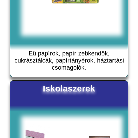
Eü papírok, papír zebkendők,
cukrásztálcák, papírtányérok, háztartási
csomagolók.
Iskolaszerek